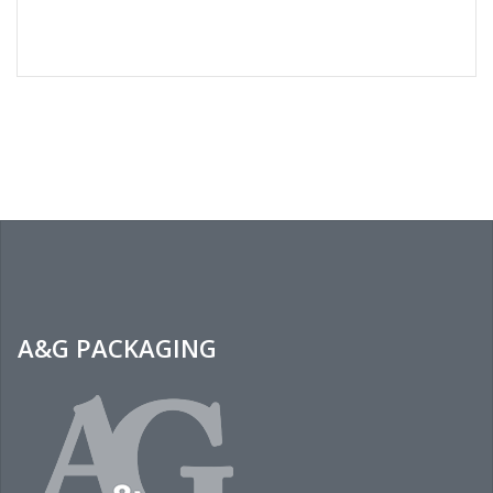
A&G PACKAGING