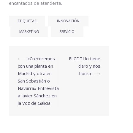
encantados de atenderte.
ETIQUETAS
INNOVACIÓN
MARKETING
SERVICIO
⟵
«Creceremos
El CDTI lo tiene
con una planta en
claro y nos
Madrid y otra en
honra
⟶
San Sebastián o
Navarra» Entrevista
a Javier Sánchez en
la Voz de Galicia