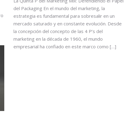
La Quinta P del Marketing Mix: Defendiendo el Papel
del Packaging En el mundo del marketing, la
ro
estrategia es fundamental para sobresalir en un
mercado saturado y en constante evolución. Desde
la concepción del concepto de las 4 P’s del
marketing en la década de 1960, el mundo
empresarial ha confiado en este marco como […]