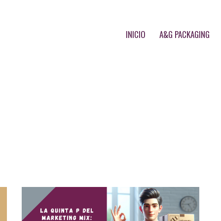
INICIO
A&G PACKAGING