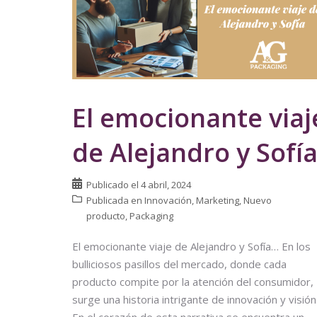
El emocionante viaj
de Alejandro y Sofí
Publicado el
4 abril, 2024
Publicada en
Innovación
,
Marketing
,
Nuevo
producto
,
Packaging
El emocionante viaje de Alejandro y Sofía… En los
bulliciosos pasillos del mercado, donde cada
producto compite por la atención del consumidor,
surge una historia intrigante de innovación y visión
En el corazón de esta narrativa se encuentra un