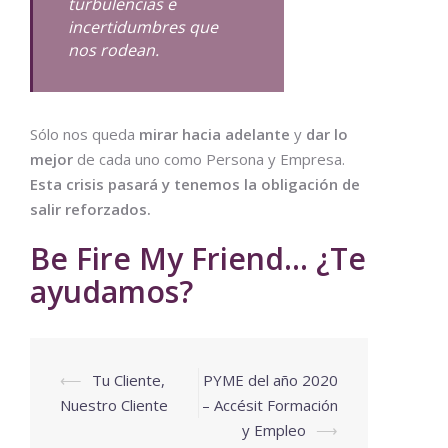
turbulencias e
incertidumbres que
nos rodean.
Sólo nos queda
mirar hacia adelante
y
dar lo
mejor
de cada uno como Persona y Empresa.
Esta crisis pasará y tenemos la obligación de
salir reforzados.
Be Fire My Friend… ¿Te
ayudamos?
⟵
Tu Cliente,
PYME del año 2020
Nuestro Cliente
– Accésit Formación
y Empleo
⟶