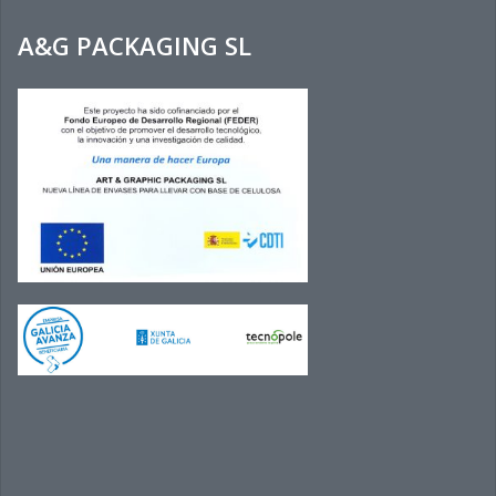
A&G PACKAGING SL