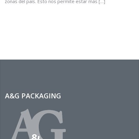
zonas del país. Esto nos permite estar más […]
A&G PACKAGING