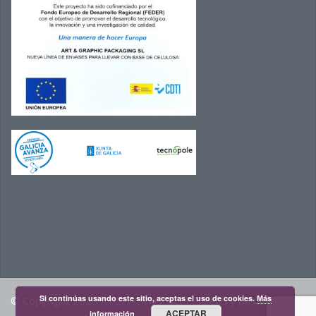
Si continúas usando este sitio, aceptas el uso de cookies.
Más
© Copyright 2020 AYGPACKAGING |
Diseño y desarrollo
ACEPTAR
información